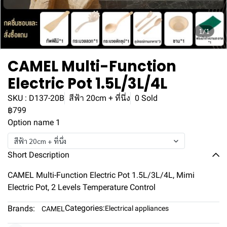
1/1
CAMEL Multi-Function
Electric Pot 1.5L/3L/4L
SKU : D137-20B
สีฟ้า 20cm + ที่นึ่ง
0 Sold
฿799
Option name 1
สีฟ้า 20cm + ที่นึ่ง
Short Description
CAMEL Multi-Function Electric Pot 1.5L/3L/4L, Mimi
Electric Pot, 2 Levels Temperature Control
Categories:
Brands:
Electrical appliances
CAMEL