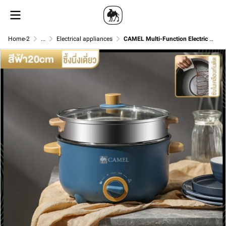
Home-2
...
Electrical appliances
CAMEL Multi-Function Electric Pot 1.5L/3L/4L