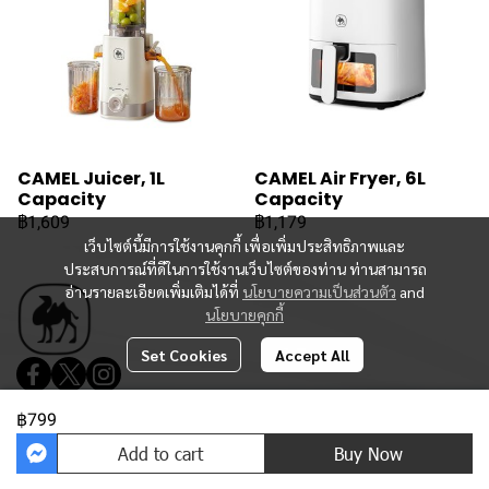
CAMEL Juicer, 1L
CAMEL Air Fryer, 6L
Capacity
Capacity
฿1,609
฿1,179
เว็บไซต์นี้มีการใช้งานคุกกี้ เพื่อเพิ่มประสิทธิภาพและ
ประสบการณ์ที่ดีในการใช้งานเว็บไซต์ของท่าน ท่านสามารถ
อ่านรายละเอียดเพิ่มเติมได้ที่
นโยบายความเป็นส่วนตัว
and
นโยบายคุกกี้
Set Cookies
Accept All
฿799
Copyright 2023 | All Rights Reserved | Powered by MWE
Add to cart
Buy Now
Powered By
MakeWebEasy