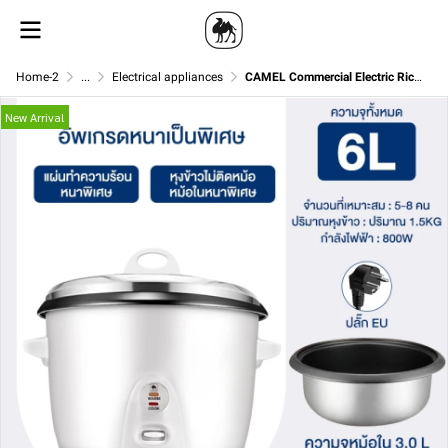
Home-2
...
Electrical appliances
CAMEL Commercial Electric Rice Cooker – 6–18L
New Arrival