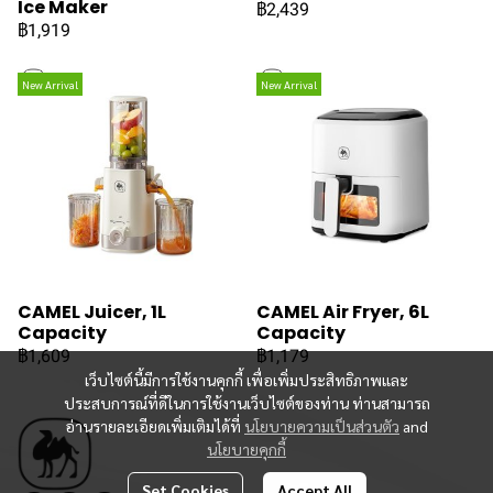
Ice Maker
฿2,439
฿1,919
New Arrival
New Arrival
CAMEL Juicer, 1L
CAMEL Air Fryer, 6L
Capacity
Capacity
฿1,609
฿1,179
เว็บไซต์นี้มีการใช้งานคุกกี้ เพื่อเพิ่มประสิทธิภาพและ
ประสบการณ์ที่ดีในการใช้งานเว็บไซต์ของท่าน ท่านสามารถ
อ่านรายละเอียดเพิ่มเติมได้ที่
นโยบายความเป็นส่วนตัว
and
นโยบายคุกกี้
Set Cookies
Accept All