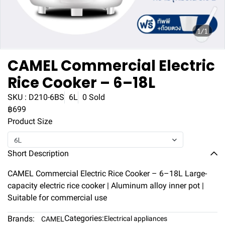
1/1
CAMEL Commercial Electric
Rice Cooker – 6–18L
SKU : D210-6BS
6L
0 Sold
฿699
Product Size
6L
Short Description
CAMEL Commercial Electric Rice Cooker – 6–18L Large-
capacity electric rice cooker | Aluminum alloy inner pot |
Suitable for commercial use
Categories:
Brands:
Electrical appliances
CAMEL