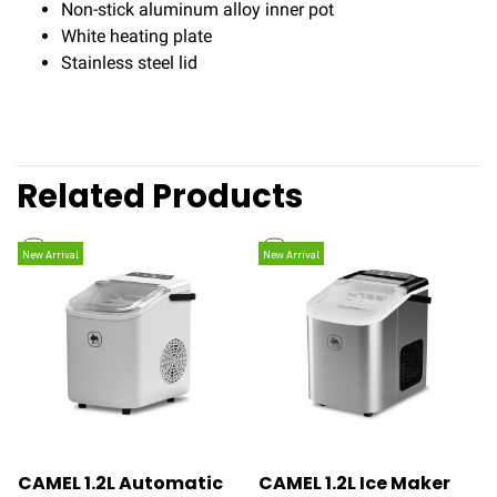
Non-stick aluminum alloy inner pot
White heating plate
Stainless steel lid
Related Products
New Arrival
New Arrival
CAMEL 1.2L Automatic
CAMEL 1.2L Ice Maker