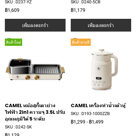
SKU : D237-YZ
SKU : D240-5CB
฿1,609
฿1,179
เพิ่มลงตะกร้า
เพิ่มลงตะกร้า
สินค้าใหม่
สินค้าขายดี
CAMEL หม้อสุกี้เตาย่าง
CAMEL เครื่องทำน้ำเต้าหู้
ไฟฟ้า 2in1 ความจุ 3.5L ปรับ
SKU : D193-1000ZZB
อุณหภูมิได้ 5 ระดับ
฿1,299
-
฿1,499
SKU : D242-SK
฿1,129