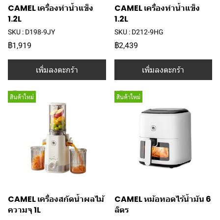
CAMEL เครื่องทำน้ำแข็ง
CAMEL เครื่องทำน้ำแข็ง
1.2L
1.2L
SKU : D198-9JY
SKU : D212-9HG
฿1,919
฿2,439
เพิ่มลงตะกร้า
เพิ่มลงตะกร้า
สินค้าใหม่
สินค้าใหม่
CAMEL เครื่องสกัดน้ำผลไม้
CAMEL หม้อทอดไร้น้ำมัน 6
ความจุ 1L
ลิตร