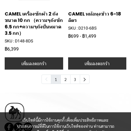
CAMEL เครื่องซักผ้า 2 ถัง
CAMEL หม้อหุงข้าว 6-18
ขนาด 10 กก （ความจุถังซัก
ลิตร
6.5 กก+ความจุถังปั่นหมาด
SKU : D210-6BS
3.5 กก）
฿699
-
฿1,499
SKU : D148-8DS
฿6,399
เพิ่มลงตะกร้า
เพิ่มลงตะกร้า
1
2
3
เว็บไซต์นี้มีการใช้งานคุกกี้ เพื่อเพิ่มประสิทธิภาพและ
ประสบการณ์ที่ดีในการใช้งานเว็บไซต์ของท่าน ท่านสามารถ