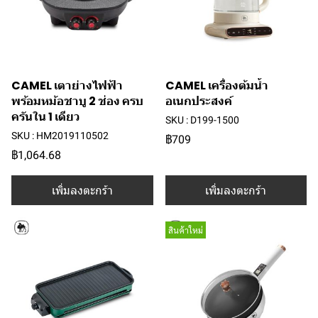
CAMEL เตาย่างไฟฟ้า
CAMEL เครื่องต้มน้ำ
พร้อมหม้อชาบู 2 ช่อง ครบ
อเนกประสงค์
ครันใน 1 เดียว
SKU : D199-1500
SKU : HM2019110502
฿709
฿1,064.68
เพิ่มลงตะกร้า
เพิ่มลงตะกร้า
สินค้าใหม่