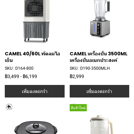
CAMEL 40/60L พัดลมไอ
CAMEL เครื่องปั่น 3500ML
เย็น
เครื่องปั่นอเนกประสงค์
SKU : D164-800
SKU : D190-3500MLH
฿3,499
-
฿6,199
฿2,999
เพิ่มลงตะกร้า
เพิ่มลงตะกร้า
สินค้าใหม่