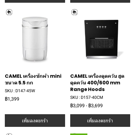
CAMEL เครื่องซักผ้า mini
CAMEL เครื่องดูดควัน ฮูด
ขนาด 5.5 กก
ดูดควัน 400/600 mm
Range Hoods
SKU : D147-45W
SKU : D157-40CM
฿1,399
฿3,099
-
฿3,699
เพิ่มลงตะกร้า
เพิ่มลงตะกร้า